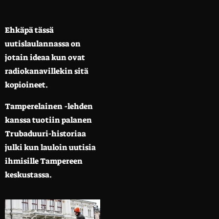
Ehkäpä tässä
uutislaulannassa on
jotain ideaa kun ovat
radiokanavillekin sitä
kopioineet.
Tamperelainen -lehden
kanssa tuotiin palanen
Trubaduuri-historiaa
julki kun lauloin uutisia
ihmisille Tampereen
keskustassa.