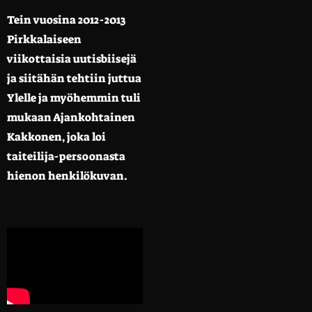
Tein vuosina 2012-2013
Pirkkalaiseen
viikottaisia uutisbiisejä
ja siitähän tehtiin juttua
Ylelle ja myöhemmin tuli
mukaan Ajankohtainen
Kakkonen, joka loi
taiteilija-persoonasta
hienon henkilökuvan.