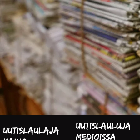
Uutislauluja
Uutislaulaja
Medioissa