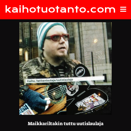
kaihotuotanto.com
Maikkariltakin tuttu uutislaulaja